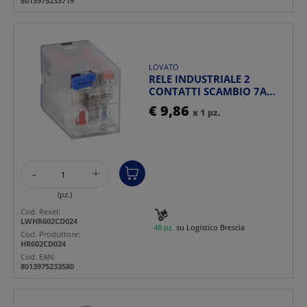
8013975233719
LOVATO
RELE INDUSTRIALE 2
CONTATTI SCAMBIO 7A
24VDC CON LED
€ 9,86
x 1 pz.
INDICATORE S...
-
+
(pz.)
Cod. Rexel:
LWHR602CD024
48 pz.
su Logistico Brescia
Cod. Produttore:
HR602CD024
Cod. EAN:
8013975233580