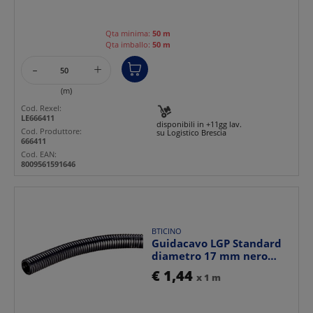
Qta minima:
50 m
Qta imballo:
50 m
-
+
(m)
Cod. Rexel:
LE666411
disponibili in +11gg lav.
Cod. Produttore:
su Logistico Brescia
666411
Cod. EAN:
8009561591646
BTICINO
Guidacavo LGP Standard
diametro 17 mm nero
materiale PA6.6 ignifu...
€ 1,44
x 1 m