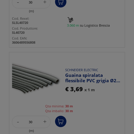
-
+
(m)
Cod. Rexel:
SLSL40720
3.060 m
su Logistico Brescia
Cod. Produttore:
SL40720
Cod. EAN:
3606489556808
SCHNEIDER ELECTRIC
Guaina spiralata
flessibile PVC grigia Ø25
mm per installazione c...
€ 3,69
x 1 m
Qta minima:
30 m
Qta imballo:
30 m
-
+
(m)