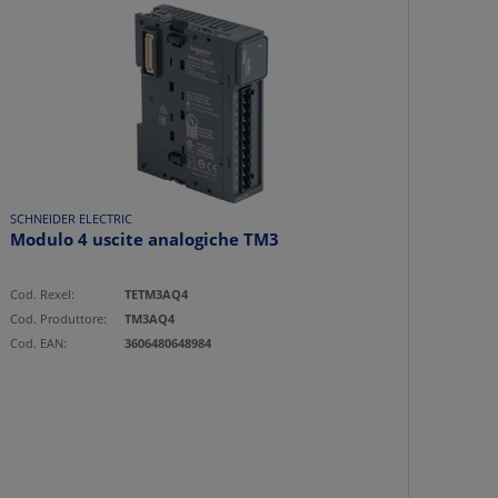
SCHNEIDER ELECTRIC
Modulo 4 uscite analogiche TM3
Cod. Rexel:
TETM3AQ4
Cod. Produttore:
TM3AQ4
Cod. EAN:
3606480648984