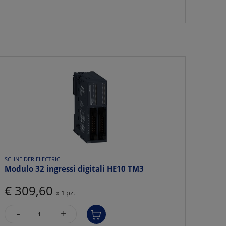
SCHNEIDER ELECTRIC
Modulo 32 ingressi digitali HE10 TM3
€ 309,60
x 1 pz.
-
+