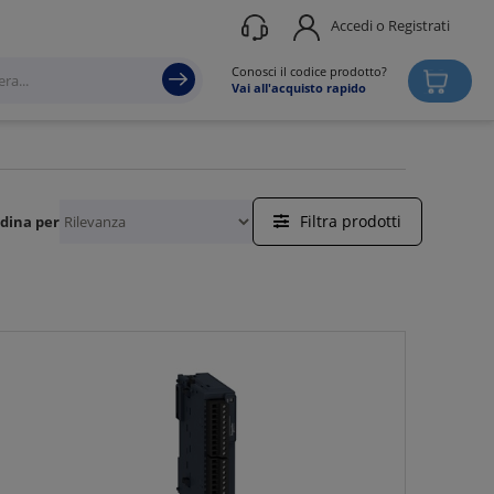
Accedi o Registrati
Conosci il codice prodotto?
Vai all'acquisto rapido
Filtra prodotti
dina per