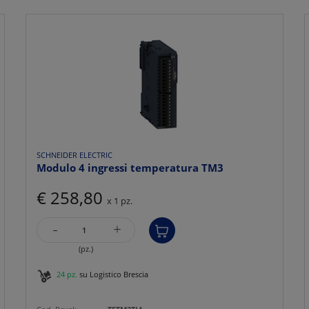
SCHNEIDER ELECTRIC
Modulo 4 ingressi temperatura TM3
€ 258,80
x 1 pz.
-
+
(pz.)
24 pz.
su Logistico Brescia