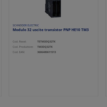
SCHNEIDER ELECTRIC
Modulo 32 uscite transistor PNP HE10 TM3
Cod. Rexel:
TETM3DQ32TK
Cod. Produttore:
TM3DQ32TK
Cod. EAN:
3606480611513