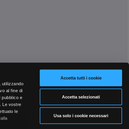
Accetta tutti i cookie
, utilizzando
o al fine di
Accetta selezionati
l pubblico e
i. Le vostre
ettuato le
Usa solo i cookie necessari
alla