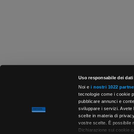
Uso responsabile dei dati
Noi e
i nostri 1022 partne
tecnologie come i cookie p
pubblicare annunci e conten
sviluppare i servizi. Avete l
scelte in materia di privacy
vostre scelte. È possibile
Dichiarazione sui cookie o 