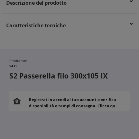
Descrizione del prodotto
Maggiore affidabilità e sicurezza dell’impianto elettrico
Caratteristiche tecniche
Produttore
SATI
S2 Passerella filo 300x105 IX
Registrati o accedi al tuo account e verifica
disponibilità e tempi di consegna. Clicca qui.