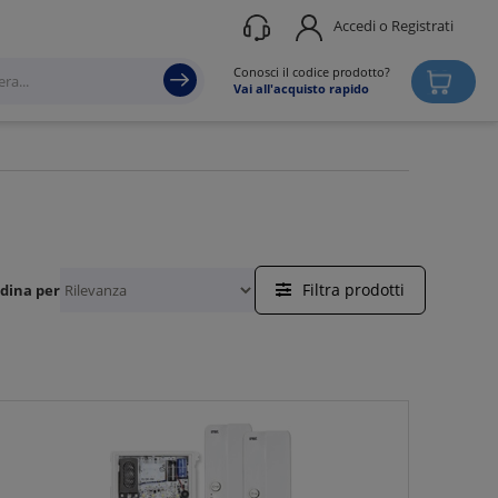
Accedi o Registrati
Conosci il codice prodotto?
Vai all'acquisto rapido
Filtra prodotti
dina per