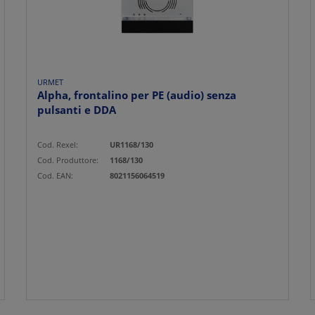
URMET
Alpha, frontalino per PE (audio) senza
pulsanti e DDA
Cod. Rexel:
UR1168/130
Cod. Produttore:
1168/130
Cod. EAN:
8021156064519