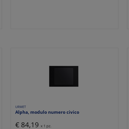
URMET
Alpha, modulo numero civico
€ 84,19
x 1 pz.