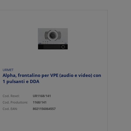
URMET
Alpha, frontalino per VPE (audio e video) con
1 pulsanti e DDA
Cod. Rexel:
UR1168/141
Cod. Produttore:
1168/141
Cod. EAN:
8021156064557