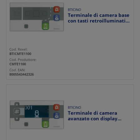
BTICINO
Terminale di camera base
con tasti retroilluminati
antibatterico ...
Cod. Rexel:
BTICMTE1100
Cod. Produttore:
CMTE1100
Cod. EAN:
8005543442326
BTICINO
Terminale di camera
avanzato con display
retroilluminato e pulsan...