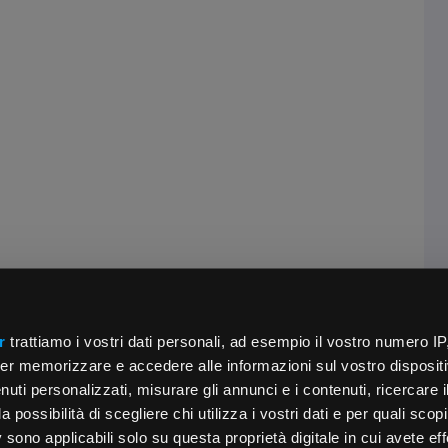
r
trattiamo i vostri dati personali, ad esempio il vostro numero IP
er memorizzare e accedere alle informazioni sul vostro dispositiv
uti personalizzati, misurare gli annunci e i contenuti, ricercare i
a possibilità di scegliere chi utilizza i vostri dati e per quali scop
 sono applicabili solo su questa proprietà digitale in cui avete eff