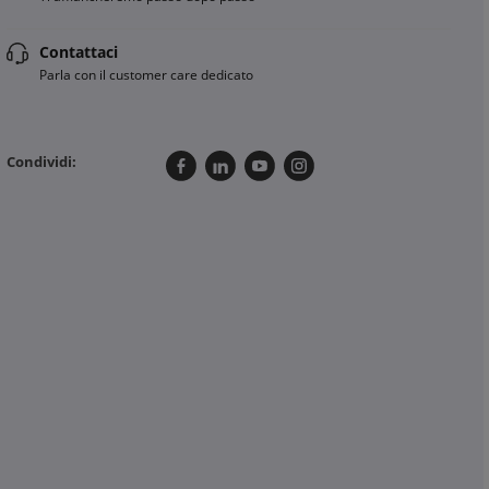
Contattaci
Parla con il customer care dedicato
Condividi: