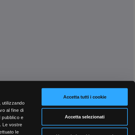
Accetta tutti i cookie
, utilizzando
o al fine di
Accetta selezionati
l pubblico e
i. Le vostre
ettuato le