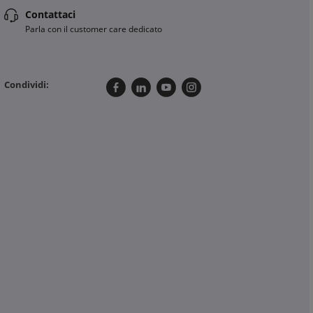
Contattaci
Parla con il customer care dedicato
Condividi: