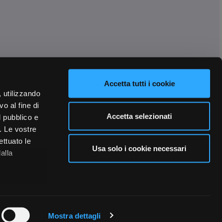
Accetta tutti i cookie
, utilizzando
o al fine di
Accetta selezionati
l pubblico e
i. Le vostre
ettuato le
Usa solo i cookie necessari
alla
 qualche
Mostra dettagli