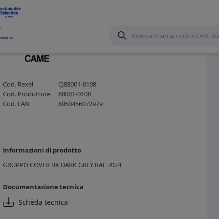
Cod. Rexel
CJ88001-0108
Cod. Produttore
88001-0108
Cod. EAN
8050456072979
Informazioni di prodotto
GRUPPO COVER BX DARK GREY RAL 7024
Documentazione tecnica
Scheda tecnica