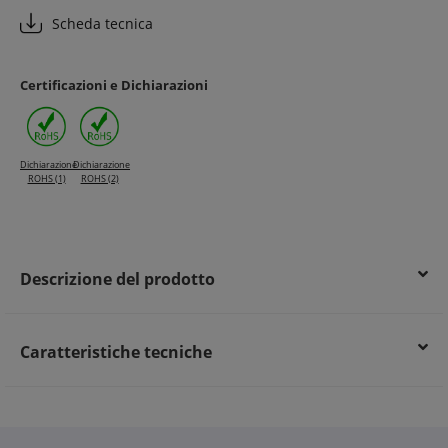
Scheda tecnica
Certificazioni e Dichiarazioni
Dichiarazione
Dichiarazione
ROHS (1)
ROHS (2)
Descrizione del prodotto
Caratteristiche tecniche