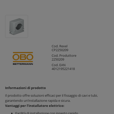
Cod. Rexel
CP2250209
Cod. Produttore
2250209
Cod. EAN
4012195221418
Informazioni di prodotto
Il prodotto offre soluzioni efficaci per il fissaggio di cavi e tubi,
garantendo un’installazione rapida e sicura.
Vantaggi per l’installatore elettrico:
Facilità di installazione con innesto rapido