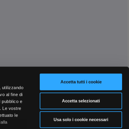
Accetta tutti i cookie
, utilizzando
o al fine di
Accetta selezionati
l pubblico e
i. Le vostre
ettuato le
Usa solo i cookie necessari
alla