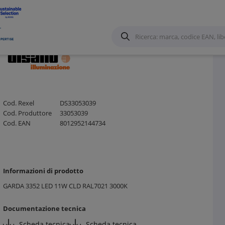
Cod. Rexel
DS33053039
Cod. Produttore
33053039
Cod. EAN
8012952144734
Informazioni di prodotto
GARDA 3352 LED 11W CLD RAL7021 3000K
Documentazione tecnica
Scheda tecnica
Scheda tecnica