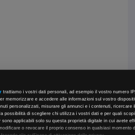
r
trattiamo i vostri dati personali, ad esempio il vostro numero IP
er memorizzare e accedere alle informazioni sul vostro dispositiv
uti personalizzati, misurare gli annunci e i contenuti, ricercare i
a possibilità di scegliere chi utilizza i vostri dati e per quali scop
 sono applicabili solo su questa proprietà digitale in cui avete eff
 modificare o revocare il proprio consenso in qualsiasi momento d