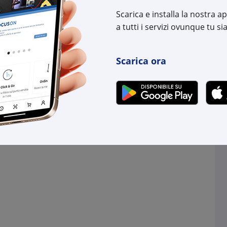
uttore:
15023200
Cod. Produttore:
1502
Scarica e installa la nostra 
:
8012952159103
Cod. EAN:
8012
a tutti i servizi ovunque tu sia
Scarica ora