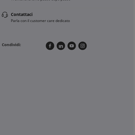
Contattaci
Parla con il customer care dedicato
Condividi: