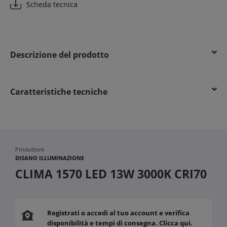
Scheda tecnica
Affidabilità e lunga durata nel tempo
Descrizione del prodotto
Caratteristiche tecniche
Produttore
DISANO ILLUMINAZIONE
CLIMA 1570 LED 13W 3000K CRI70
Registrati o accedi al tuo account e verifica
disponibilità e tempi di consegna. Clicca qui.