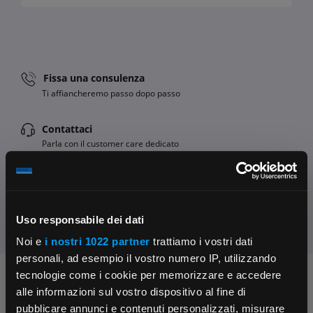
Fissa una consulenza
Ti affiancheremo passo dopo passo
Contattaci
Parla con il customer care dedicato
Condividi:
Uso responsabile dei dati
Noi e
i nostri 1022 partner
trattiamo i vostri dati
personali, ad esempio il vostro numero IP, utilizzando
tecnologie come i cookie per memorizzare e accedere
Chiedi ai nostri tecnici
alle informazioni sul vostro dispositivo al fine di
pubblicare annunci e contenuti personalizzati, misurare