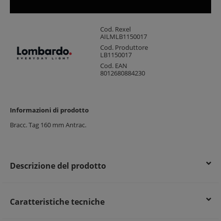
Cod. Rexel
AILMLB1150017
Cod. Produttore
LB1150017
Cod. EAN
8012680884230
Informazioni di prodotto
Bracc. Tag 160 mm Antrac.
Descrizione del prodotto
Caratteristiche tecniche