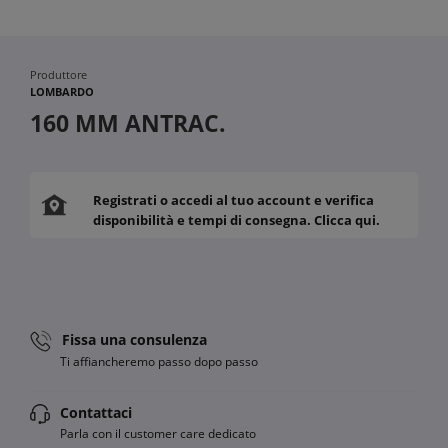
Produttore
LOMBARDO
160 MM ANTRAC.
Registrati o accedi al tuo account e verifica
disponibilità e tempi di consegna. Clicca qui.
Fissa una consulenza
Ti affiancheremo passo dopo passo
Contattaci
Parla con il customer care dedicato