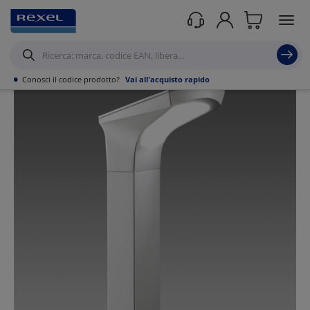
Prodotti /
Illuminazione
/
Illuminazione per esterni
/
Illuminazione residenziale
/
•
Conosci il codice prodotto?
Vai all'acquisto rapido