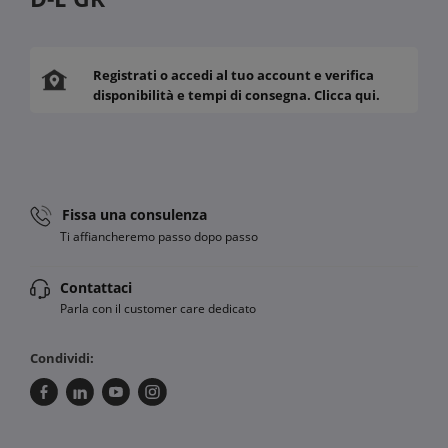
Registrati o accedi al tuo account e verifica
disponibilità e tempi di consegna. Clicca qui.
Fissa una consulenza
Ti affiancheremo passo dopo passo
Contattaci
Parla con il customer care dedicato
Condividi: