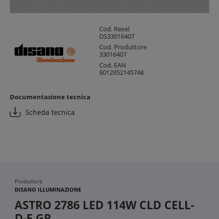
Cod. Rexel
DS33016407
Cod. Produttore
33016407
Cod. EAN
8012952145748
Documentazione tecnica
Scheda tecnica
Produttore
DISANO ILLUMINAZIONE
ASTRO 2786 LED 114W CLD CELL-
D-E GR