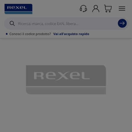
Prodotti /
Illuminazione
/
•
Conosci il codice prodotto?
Vai all'acquisto rapido