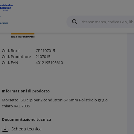
 e accessori
/
Cod. Rexel
CP2107015
Cod. Produttore
2107015
Cod. EAN
4012195195610
Informazioni di prodotto
Morsetto ISO clip per 2 conduttori 6-16mm Polistirolo grigio
chiaro RAL 7035
Documentazione tecnica
Scheda tecnica