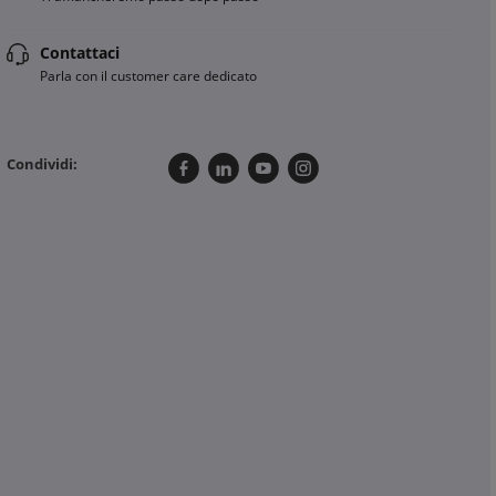
Contattaci
Parla con il customer care dedicato
Condividi: