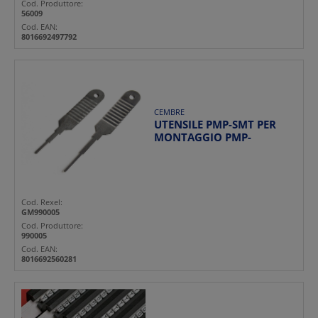
Cod. Produttore:
56009
Cod. EAN:
8016692497792
CEMBRE
UTENSILE PMP-SMT PER
MONTAGGIO PMP-
Cod. Rexel:
GM990005
Cod. Produttore:
990005
Cod. EAN:
8016692560281