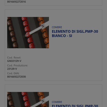
8016692272016
CEMBRE
ELEMENTO DI SIGL.PMP-30
BIANCO - SI
Cod. Rexel:
GM23129-V
Cod. Produttore:
23129-V
Cod. EAN:
8016692272030
CEMBRE
ELEMENTO DI SIGL.PMP-30