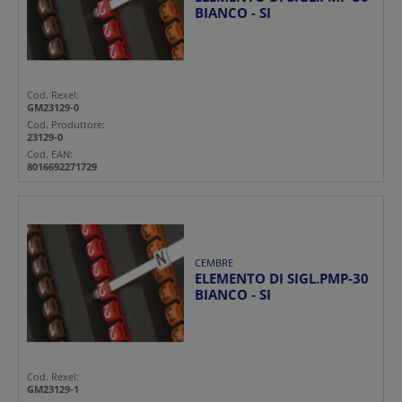
BIANCO - SI
Cod. Rexel:
GM23129-0
Cod. Produttore:
23129-0
Cod. EAN:
8016692271729
CEMBRE
ELEMENTO DI SIGL.PMP-30
BIANCO - SI
Cod. Rexel:
GM23129-1