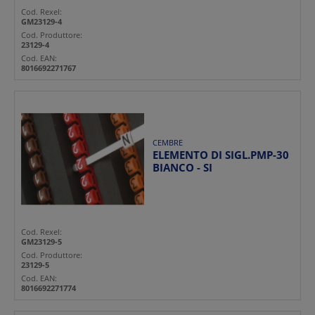
Cod. Rexel:
GM23129-4
Cod. Produttore:
23129-4
Cod. EAN:
8016692271767
CEMBRE
ELEMENTO DI SIGL.PMP-30
BIANCO - SI
Cod. Rexel:
GM23129-5
Cod. Produttore:
23129-5
Cod. EAN:
8016692271774