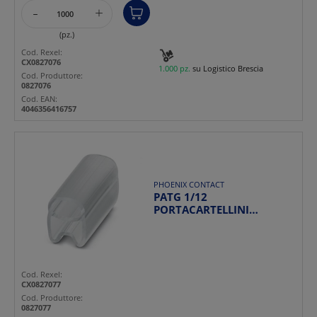
-
+
(pz.)
Cod. Rexel:
CX0827076
1.000 pz.
su Logistico Brescia
Cod. Produttore:
0827076
Cod. EAN:
4046356416757
PHOENIX CONTACT
PATG 1/12
PORTACARTELLINI
CONDUTTORI
Cod. Rexel:
CX0827077
Cod. Produttore:
0827077