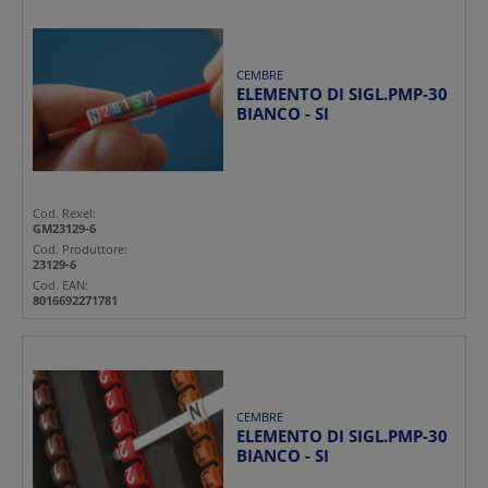
CEMBRE
ELEMENTO DI SIGL.PMP-30
BIANCO - SI
Cod. Rexel:
GM23129-6
Cod. Produttore:
23129-6
Cod. EAN:
8016692271781
CEMBRE
ELEMENTO DI SIGL.PMP-30
BIANCO - SI