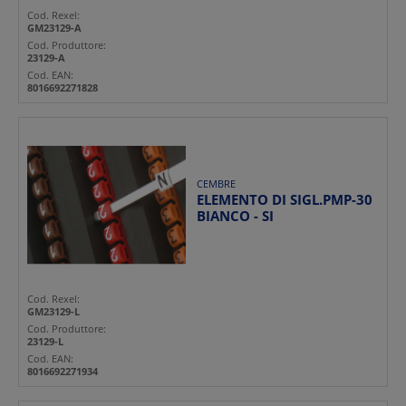
Cod. Rexel:
GM23129-A
Cod. Produttore:
23129-A
Cod. EAN:
8016692271828
CEMBRE
ELEMENTO DI SIGL.PMP-30
BIANCO - SI
Cod. Rexel:
GM23129-L
Cod. Produttore:
23129-L
Cod. EAN:
8016692271934