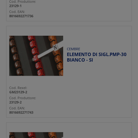
Cod. Produttore:
23129-1
Cod. EAN:
8016692271736
CEMBRE
ELEMENTO DI SIGL.PMP-30
BIANCO - SI
Cod. Rexel:
GM23129-2
Cod. Produttore:
23129-2
Cod. EAN:
8016692271743