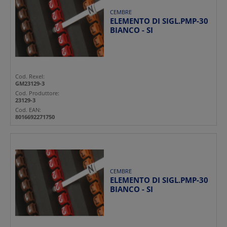
CEMBRE
ELEMENTO DI SIGL.PMP-30
BIANCO - SI
Cod. Rexel:
GM23129-3
Cod. Produttore:
23129-3
Cod. EAN:
8016692271750
CEMBRE
ELEMENTO DI SIGL.PMP-30
BIANCO - SI