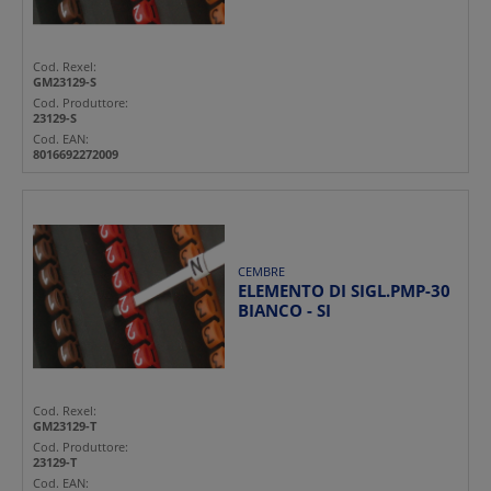
Cod. Rexel:
GM23129-S
Cod. Produttore:
23129-S
Cod. EAN:
8016692272009
CEMBRE
ELEMENTO DI SIGL.PMP-30
BIANCO - SI
Cod. Rexel:
GM23129-T
Cod. Produttore:
23129-T
Cod. EAN: