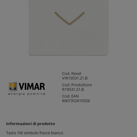
Cod. Rexel
VIR19531.21.B
Cod. Produttore
R19531.21.B
Cod. EAN
8007352619326
Informazioni di prodotto
Tasto 1M simbolo frecce bianco