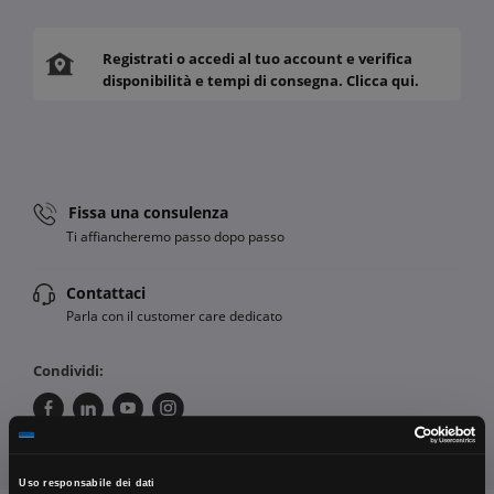
Registrati o accedi al tuo account e verifica
disponibilità e tempi di consegna. Clicca qui.
Fissa una consulenza
Ti affiancheremo passo dopo passo
Contattaci
Parla con il customer care dedicato
Condividi:
Uso responsabile dei dati