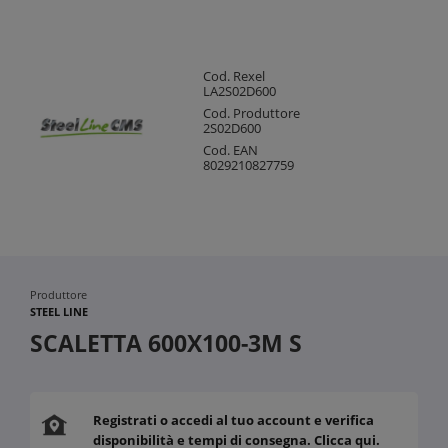
Cod. Rexel
LA2S02D600
Cod. Produttore
2S02D600
Cod. EAN
8029210827759
Produttore
STEEL LINE
SCALETTA 600X100-3M S
Registrati o accedi al tuo account e verifica
disponibilità e tempi di consegna. Clicca qui.