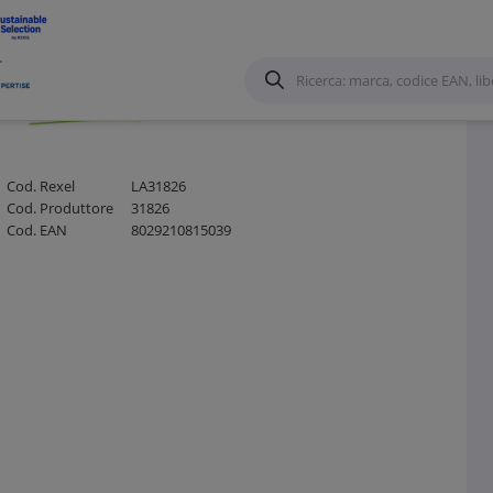
zioni e accessori per Canale forato
/
Cod. Rexel
LA31826
Cod. Produttore
31826
Cod. EAN
8029210815039