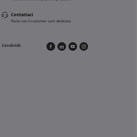
Contattaci
Parla con il customer care dedicato
Condividi: