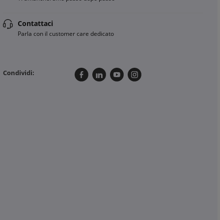
Contattaci
Parla con il customer care dedicato
Condividi: