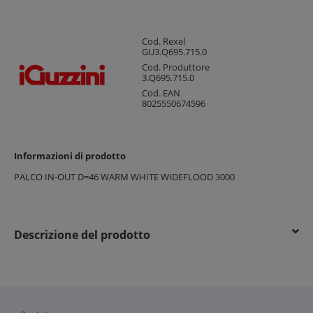
Cod. Rexel
GU3.Q695.715.0
Cod. Produttore
3.Q695.715.0
Cod. EAN
8025550674596
Informazioni di prodotto
PALCO IN-OUT D=46 WARM WHITE WIDEFLOOD 3000
Descrizione del prodotto