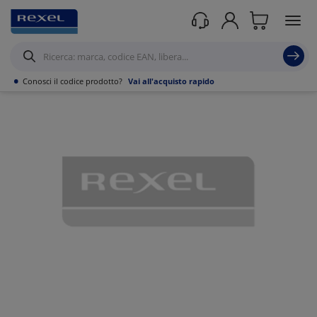
Prodotti /
Illuminazione
/
•
Conosci il codice prodotto?
Vai all'acquisto rapido