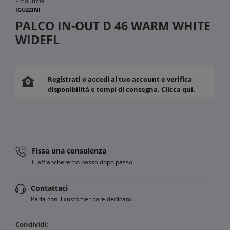
Produttore
IGUZZINI
PALCO IN-OUT D 46 WARM WHITE
WIDEFL
Registrati o accedi al tuo account e verifica
disponibilità e tempi di consegna. Clicca qui.
Fissa una consulenza
Ti affiancheremo passo dopo passo
Contattaci
Parla con il customer care dedicato
Condividi: