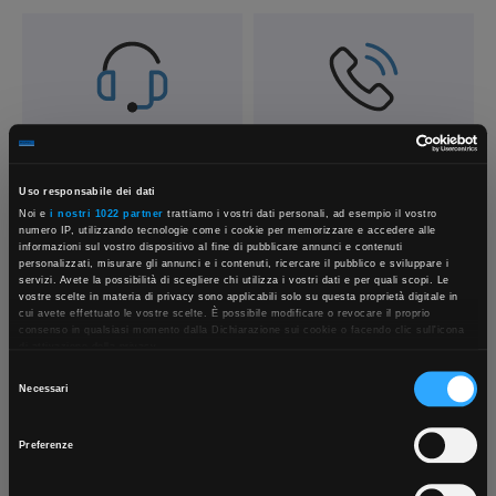
Contattaci
Fissa una consulenza
Parla con il customer care dedicato
Ti affiancheremo passo dopo passo
Uso responsabile dei dati
Noi e
i nostri 1022 partner
trattiamo i vostri dati personali, ad esempio il vostro
numero IP, utilizzando tecnologie come i cookie per memorizzare e accedere alle
informazioni sul vostro dispositivo al fine di pubblicare annunci e contenuti
personalizzati, misurare gli annunci e i contenuti, ricercare il pubblico e sviluppare i
servizi. Avete la possibilità di scegliere chi utilizza i vostri dati e per quali scopi. Le
vostre scelte in materia di privacy sono applicabili solo su questa proprietà digitale in
×
cui avete effettuato le vostre scelte. È possibile modificare o revocare il proprio
consenso in qualsiasi momento dalla Dichiarazione sui cookie o facendo clic sull'icona
di attivazione della privacy.
Selezione
Con il tuo consenso, vorremmo anche:
Necessari
App Rexel Italia
raccogliere informazioni sulla tua posizione geografica, con un'approssimazione di
del
Scrivici
Punti vendita
qualche metro,
consenso
Parla con il tuo customer care
Negozi di materiale elettrico vicino a
Identificare il tuo dispositivo, scansionandolo attivamente alla ricerca di
Preferenze
dedicato
te
caratteristiche specifiche (impronte digitali).
Scarica e installa la nostra app per accedere
a
Approfondisci come vengono elaborati i tuoi dati personali e imposta le tue preferenze
tutti i servizi ovunque tu sia!
nella
sezione dettagli
. Puoi modificare o ritirare il tuo consenso in qualsiasi momento