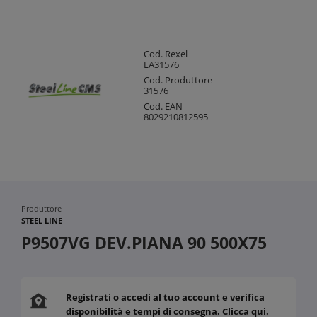
Cod. Rexel
LA31576
Cod. Produttore
31576
Cod. EAN
8029210812595
Produttore
STEEL LINE
P9507VG DEV.PIANA 90 500X75
Registrati o accedi al tuo account e verifica
disponibilità e tempi di consegna. Clicca qui.