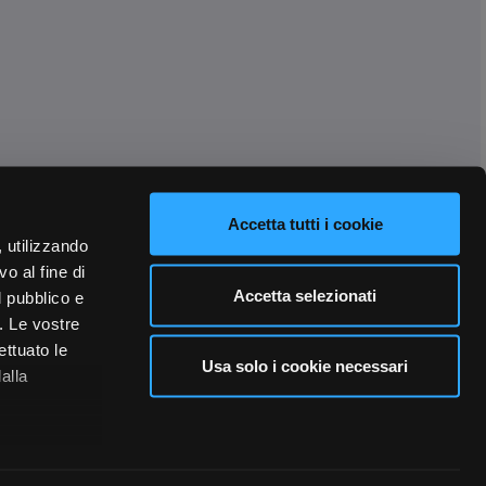
Accetta tutti i cookie
, utilizzando
o al fine di
Accetta selezionati
l pubblico e
i. Le vostre
ettuato le
Usa solo i cookie necessari
alla
 qualche