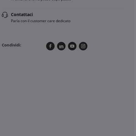
Contattaci
Parla con il customer care dedicato
Condividi: