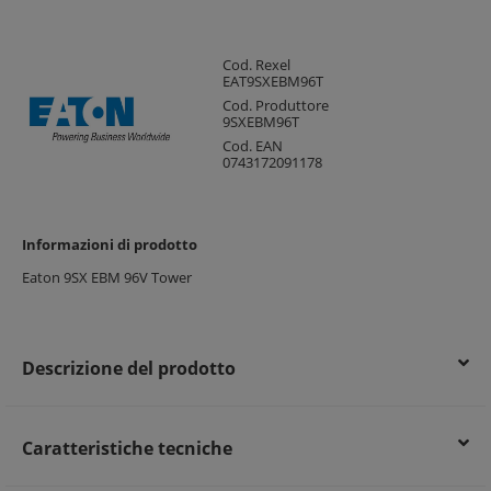
Cod. Rexel
EAT9SXEBM96T
Cod. Produttore
9SXEBM96T
Cod. EAN
0743172091178
Informazioni di prodotto
Eaton 9SX EBM 96V Tower
Descrizione del prodotto
Caratteristiche tecniche