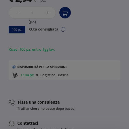
x 1 pz.
-
+
(pz.)
Q.tà consigliata
100 pz.
Ricevi 100 pz. entro 1gg lav.
DISPONIBILITÀ
PER LA SPEDIZIONE
3.184 pz.
su Logistico Brescia
Fissa una consulenza
Ti affiancheremo passo dopo passo
Contattaci