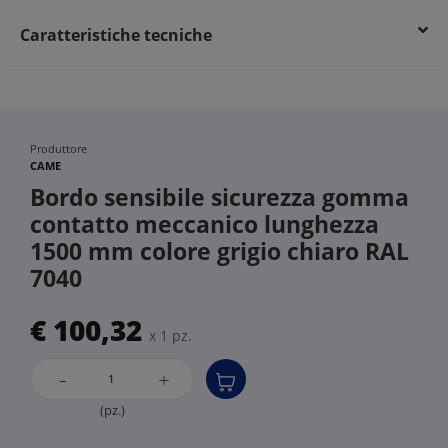
Caratteristiche tecniche
Produttore
CAME
Bordo sensibile sicurezza gomma
contatto meccanico lunghezza
1500 mm colore grigio chiaro RAL
7040
€ 100,32
x 1 pz.
-
+
(pz.)