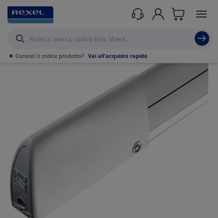
Prodotti /
•
Conosci il codice prodotto?
Vai all'acquisto rapido