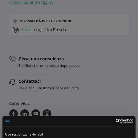
Ricevi 1 pz. entro 1gg lav.
DISPONIBILITÀ
PER LA SPEDIZIONE
1 pz.
su Logistico Brescia
Fissa una consulenza
Ti affiancheremo passo dopo passo
Contattaci
Parla con il customer care dedicato
Condividi:
Uso responsabile dei dati