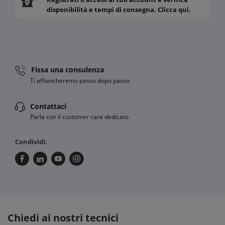
disponibilità e tempi di consegna. Clicca qui.
Fissa una consulenza
Ti affiancheremo passo dopo passo
Contattaci
Parla con il customer care dedicato
Condividi:
Chiedi ai nostri tecnici