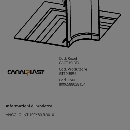
Cod. Rexel
CAGT19IBEU
Cod. Produttore
GT19IBEU
Cod. EAN
8006588038154
Informazioni di prodotto
ANGOLO INT.100X80 B.9010