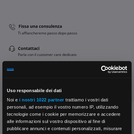
Fissa una consulenza
Ti affiancheremo passo dopo passo
Contattaci
Parla con il customer care dedicato
Condividi:
Uso responsabile dei dati
Noi e
i nostri 1022 partner
trattiamo i vostri dati
personali, ad esempio il vostro numero IP, utilizzando
Chiedi ai nostri tecnici
tecnologie come i cookie per memorizzare e accedere
alle informazioni sul vostro dispositivo al fine di
pubblicare annunci e contenuti personalizzati, misurare