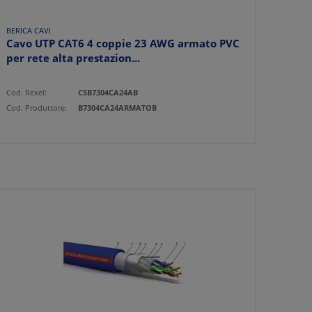
BERICA CAVI
Cavo UTP CAT6 4 coppie 23 AWG armato PVC
per rete alta prestazion...
Cod. Rexel:
CSB7304CA24AB
Cod. Produttore:
B7304CA24ARMATOB