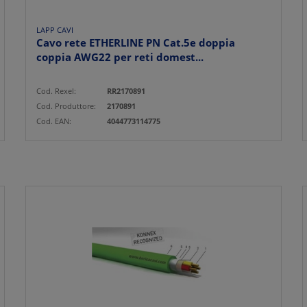
LAPP CAVI
Cavo rete ETHERLINE PN Cat.5e doppia
coppia AWG22 per reti domest...
Cod. Rexel:
RR2170891
Cod. Produttore:
2170891
Cod. EAN:
4044773114775