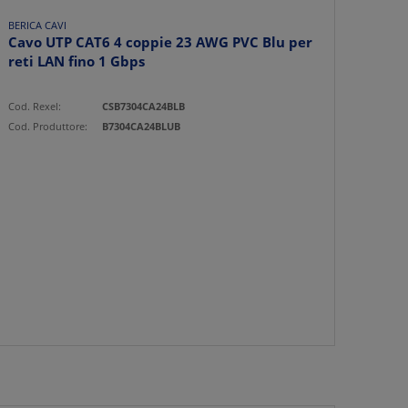
BERICA CAVI
Cavo UTP CAT6 4 coppie 23 AWG PVC Blu per
reti LAN fino 1 Gbps
Cod. Rexel:
CSB7304CA24BLB
Cod. Produttore:
B7304CA24BLUB