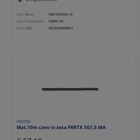
Cod. Rexel:
MEFA93846-10
Cod. Produttore:
93846-10
Cod. EAN:
8015450000861
FANTON
Mat.10m cavo tr.seta FRRTX 3G1,5 MA