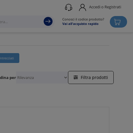
Accedi o Registrati
Conosci il codice prodotto?
Vai all'acquisto rapido
intrecciati
Filtra prodotti
dina per