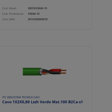
Cod. Rexel:
MEFA93848-10
Cod. Produttore:
93848-10
Cod. EAN:
8015450000878
ITC INDUSTRIA TECNICA CAVI
Cavo 1X2X0,80 Lszh Verde Mat.100 B2Ca-s1