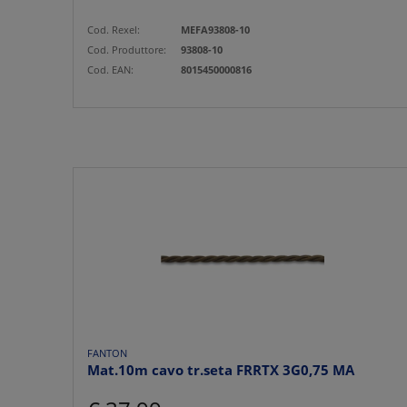
Cod. Rexel:
MEFA93808-10
Cod. Produttore:
93808-10
Cod. EAN:
8015450000816
FANTON
Mat.10m cavo tr.seta FRRTX 3G0,75 MA