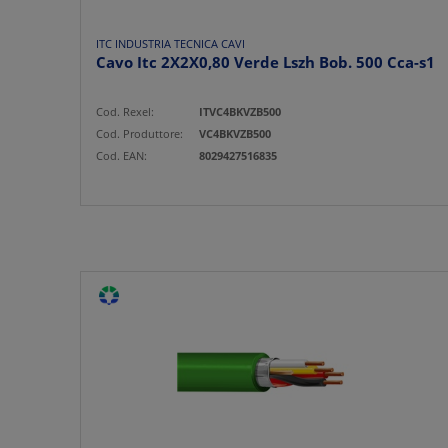
ITC INDUSTRIA TECNICA CAVI
Cavo Itc 2X2X0,80 Verde Lszh Bob. 500 Cca-s1
Cod. Rexel:
ITVC4BKVZB500
Cod. Produttore:
VC4BKVZB500
Cod. EAN:
8029427516835