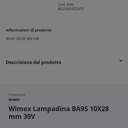
Cod. EAN
8025241052931
Informazioni di prodotto
BA9S 10X28 30V 2W
Descrizione del prodotto
Produttore
WIMEX
Wimex Lampadina BA9S 10X28
mm 30V