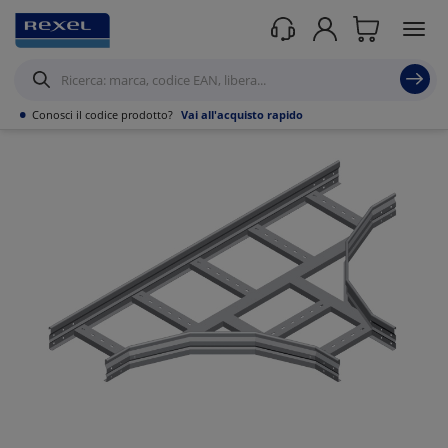
Prodotti /
Canalizzazioni
/
•
Conosci il codice prodotto?
Vai all'acquisto rapido