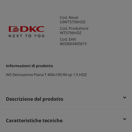
Cod. Rexel
S3WT5756HDZ
Cod. Produttore
WT5756HDZ
Cod. EAN
8033603405615
Informazioni di prodotto
W5 Derivazione Piana T 400x100 R6 sp 1.5 HDZ
Descrizione del prodotto
Caratteristiche tecniche