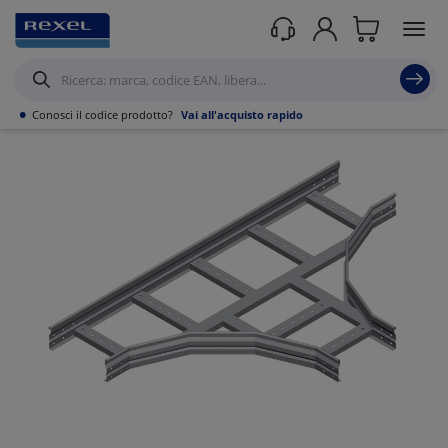
Prodotti /
Canalizzazioni
/
•
Conosci il codice prodotto?
Vai all'acquisto rapido