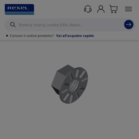
Prodotti /
Canalizzazioni
/
•
Conosci il codice prodotto?
Vai all'acquisto rapido