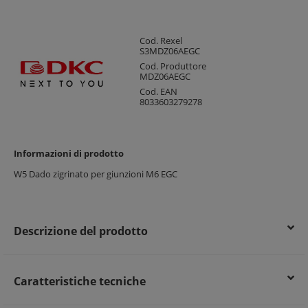
Cod. Rexel
S3MDZ06AEGC
Cod. Produttore
MDZ06AEGC
Cod. EAN
8033603279278
Informazioni di prodotto
W5 Dado zigrinato per giunzioni M6 EGC
Descrizione del prodotto
Caratteristiche tecniche