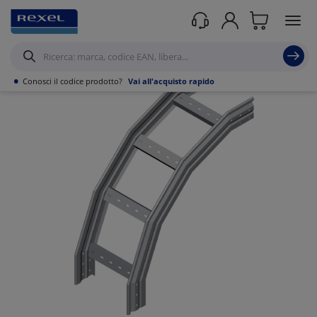
Prodotti /
Canalizzazioni
/
•
Conosci il codice prodotto?
Vai all'acquisto rapido