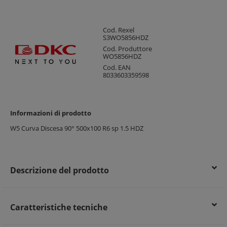
Cod. Rexel
S3WO5856HDZ
Cod. Produttore
WO5856HDZ
Cod. EAN
8033603359598
Informazioni di prodotto
W5 Curva Discesa 90° 500x100 R6 sp 1.5 HDZ
Descrizione del prodotto
Caratteristiche tecniche