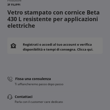
Produttore
3F FILIPPI
Vetro stampato con cornice Beta
430 L resistente per applicazioni
elettriche
Registrati o accedi al tuo account e verifica
disponibilità e tempi di consegna. Clicca qui.
Fissa una consulenza
Ti affiancheremo passo dopo passo
Contattaci
Parla con il customer care dedicato