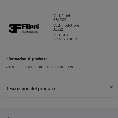
Cod. Rexel
3FA5322
Cod. Produttore
A5322
Cod. EAN
8015466138121
Informazioni di prodotto
Vetro stampato con cornice Beta 430 - L1551
Descrizione del prodotto