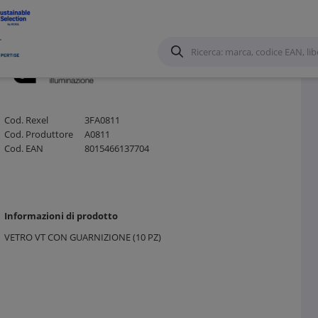
Cod. Rexel
3FA0811
Cod. Produttore
A0811
Cod. EAN
8015466137704
Informazioni di prodotto
VETRO VT CON GUARNIZIONE (10 PZ)