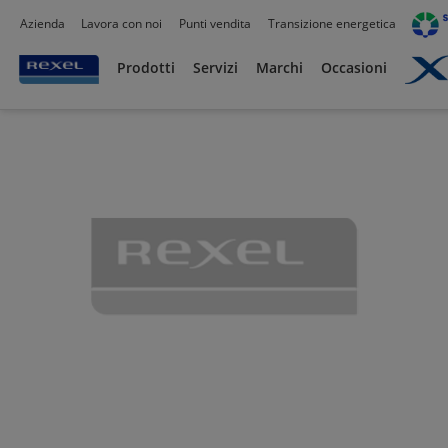
Azienda
Lavora con noi
Punti vendita
Transizione energetica
Prodotti /
Illuminazione
/
Illuminazione Tecnica
/
Apparecchi stagni
/
Prodotti
Servizi
Marchi
Occasioni