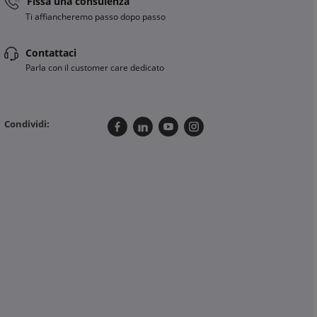
Fissa una consulenza
Ti affiancheremo passo dopo passo
Contattaci
Parla con il customer care dedicato
Condividi: