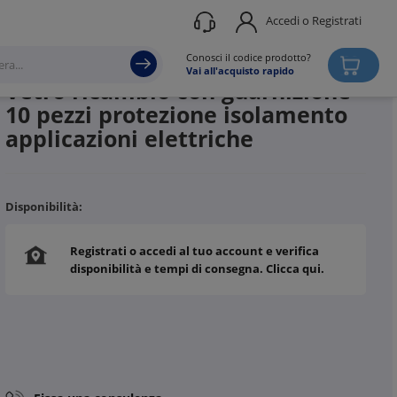
Accedi o Registrati
Produttore
3F FILIPPI
Conosci il codice prodotto?
Vai all'acquisto rapido
Vetro ricambio con guarnizione
10 pezzi protezione isolamento
applicazioni elettriche
Disponibilità:
Registrati o accedi al tuo account e verifica
disponibilità e tempi di consegna. Clicca qui.