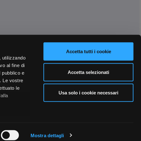
Accetta tutti i cookie
, utilizzando
o al fine di
Accetta selezionati
l pubblico e
i. Le vostre
ettuato le
Usa solo i cookie necessari
alla
 qualche
Mostra dettagli