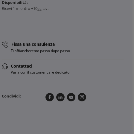
Disponibilità:
Ricevi 1 m entro +10gg lav.
Fissa una consulenza
Ti affiancheremo passo dopo passo
Contattaci
Parla con il customer care dedicato
Condividi: