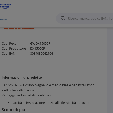
Cod. Rexel
GWDX15050R
Cod. Produttore
DX15050R
Cod. EAN
8034035042164
Informazioni di prodotto
FK 15/50 NERO - tubo pieghevole medio ideale per installazioni
elettriche sottotraccia.
Vantaggi per l’installatore elettrico:
Facilità di installazione grazie alla flessibilità del tubo
pieghevole
Scopri di più
Risparmio di tempo durante la posa