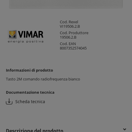
Cod. Rexel
VI19506.2.B
Cod. Produttore
19506.2.B
Cod. EAN
8007352574045
Informazioni di prodotto
Tasto 2M comando radiofrequenza bianco
Documentazione tecnica
Scheda tecnica
Descrizione del prodotto