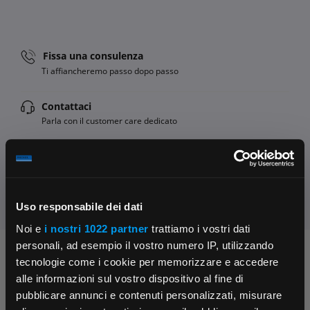
Fissa una consulenza
Ti affiancheremo passo dopo passo
Contattaci
Parla con il customer care dedicato
Condividi:
Uso responsabile dei dati
Noi e
i nostri 1022 partner
trattiamo i vostri dati
personali, ad esempio il vostro numero IP, utilizzando
Chiedi ai nostri tecnici
tecnologie come i cookie per memorizzare e accedere
alle informazioni sul vostro dispositivo al fine di
pubblicare annunci e contenuti personalizzati, misurare