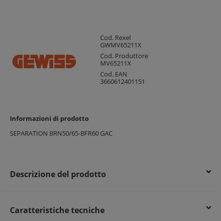
Cod. Rexel
GWMV65211X
Cod. Produttore
MV65211X
Cod. EAN
3660612401151
Informazioni di prodotto
SEPARATION BRN50/65-BFR60 GAC
Descrizione del prodotto
Caratteristiche tecniche