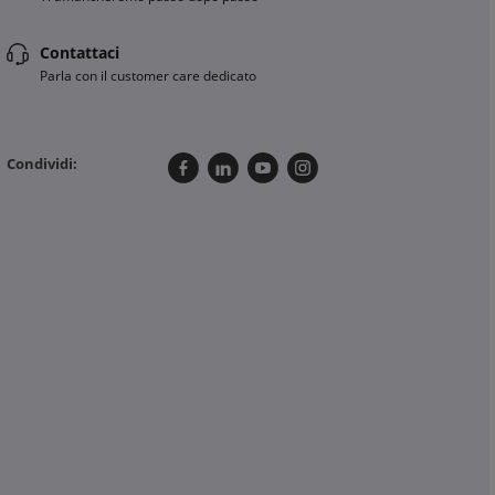
Contattaci
Parla con il customer care dedicato
Condividi: