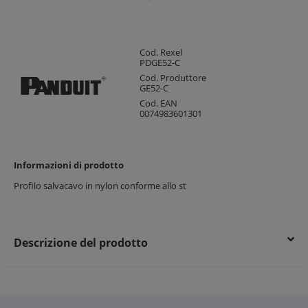
Cod. Rexel
PDGE52-C
Cod. Produttore
GE52-C
Cod. EAN
0074983601301
Informazioni di prodotto
Profilo salvacavo in nylon conforme allo st
Descrizione del prodotto