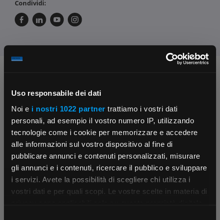
Condividi:
Chiedi ai nostri tecnici
Uso responsabile dei dati
Noi e
i nostri 1022 partner
trattiamo i vostri dati
personali, ad esempio il vostro numero IP, utilizzando
tecnologie come i cookie per memorizzare e accedere
alle informazioni sul vostro dispositivo al fine di
pubblicare annunci e contenuti personalizzati, misurare
Contattaci
Fissa una consulenza
gli annunci e i contenuti, ricercare il pubblico e sviluppare
Parla con il customer care dedicato
Ti affiancheremo passo dopo passo
i servizi. Avete la possibilità di scegliere chi utilizza i
×
vostri dati e per quali scopi. Le vostre scelte in materia di
privacy sono applicabili solo su questa proprietà digitale
in cui avete effettuato le vostre scelte. È possibile
Selezione