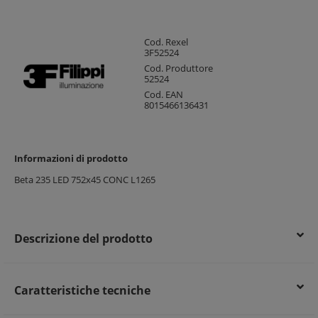
Cod. Rexel
3F52524
Cod. Produttore
52524
Cod. EAN
8015466136431
Informazioni di prodotto
Beta 235 LED 752x45 CONC L1265
Descrizione del prodotto
Caratteristiche tecniche