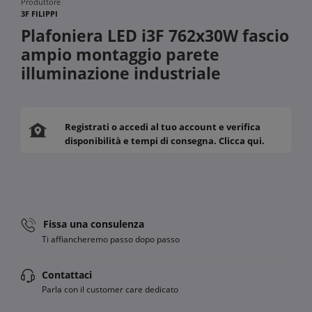
Produttore
3F FILIPPI
Plafoniera LED i3F 762x30W fascio
ampio montaggio parete
illuminazione industriale
Registrati o accedi al tuo account e verifica
disponibilità e tempi di consegna. Clicca qui.
Fissa una consulenza
Ti affiancheremo passo dopo passo
Contattaci
Parla con il customer care dedicato