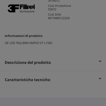
3F55072
Cod. Produttore
55072
Cod. EAN
8015466122229
Informazioni di prodotto
i3F LED 762x30W AMPIO VT L1565
Descrizione del prodotto
Caratteristiche tecniche