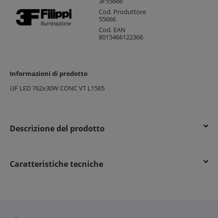
3F55666
Cod. Produttore
55666
Cod. EAN
8015466122366
Informazioni di prodotto
i3F LED 762x30W CONC VT L1565
Descrizione del prodotto
Caratteristiche tecniche