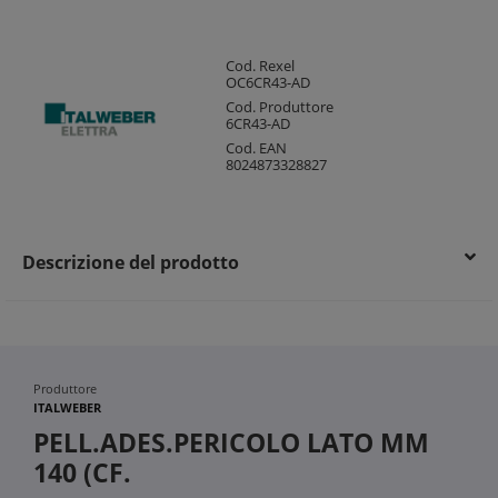
Cod. Rexel
OC6CR43-AD
Cod. Produttore
6CR43-AD
Cod. EAN
8024873328827
Descrizione del prodotto
Produttore
ITALWEBER
PELL.ADES.PERICOLO LATO MM
140 (CF.