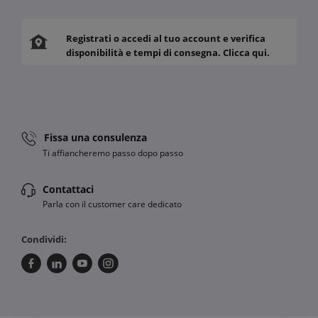
Registrati o accedi al tuo account e verifica
disponibilità e tempi di consegna. Clicca qui.
Fissa una consulenza
Ti affiancheremo passo dopo passo
Contattaci
Parla con il customer care dedicato
Condividi: