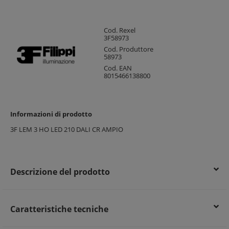
Cod. Rexel
3F58973
Cod. Produttore
58973
Cod. EAN
8015466138800
Informazioni di prodotto
3F LEM 3 HO LED 210 DALI CR AMPIO
Descrizione del prodotto
Caratteristiche tecniche